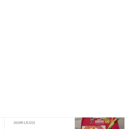
Threads
Facebook
X
LINE
お知らせ
、
マハロ加圧スタジオ
、
カテゴリー
年末年始の営業のお知らせ
、
良いお年を
お知らせ
前の記事
ホノルルマラソンに参加しま
す！
2018年11月1日
お知らせ
次の記事
本年も宜しくお願い致します
2019年1月22日