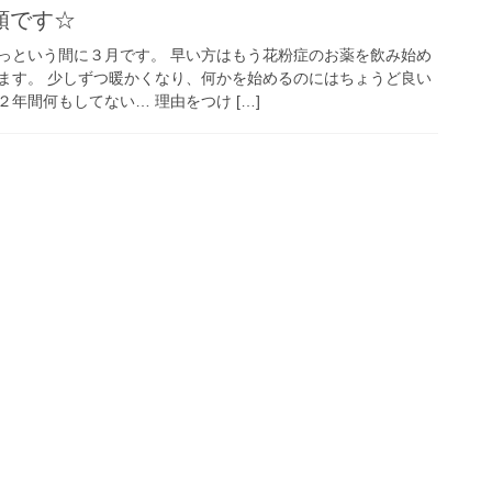
額です☆
っという間に３月です。 早い方はもう花粉症のお薬を飲み始め
ます。 少しずつ暖かくなり、何かを始めるのにはちょうど良い
年間何もしてない… 理由をつけ […]