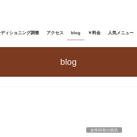
ンディショニング調整
アクセス
blog
￥料金
人気メニュー
blog
女性特有の病気