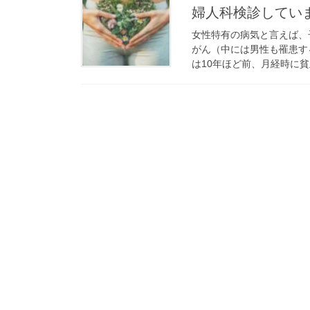
婦人科検診してい
女性特有の病気と言えば、
がん（中には男性も罹患す
は10年ほど前、月経時に貧