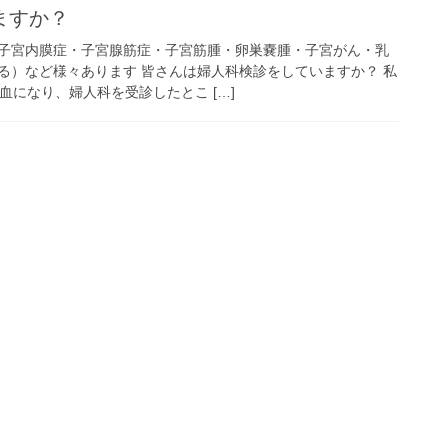
ますか？
子宮内膜症・子宮腺筋症・子宮筋腫・卵巣嚢腫・子宮がん・乳
る）など様々あります 皆さんは婦人科検診をしていますか？ 私
血になり、婦人科を受診したとこ […]