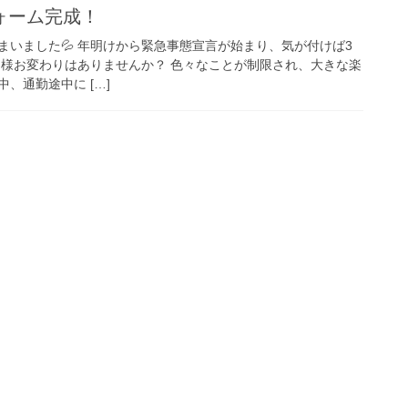
ォーム完成！
まいました💦 年明けから緊急事態宣言が始まり、気が付けば3
皆様お変わりはありませんか？ 色々なことが制限され、大きな楽
、通勤途中に […]