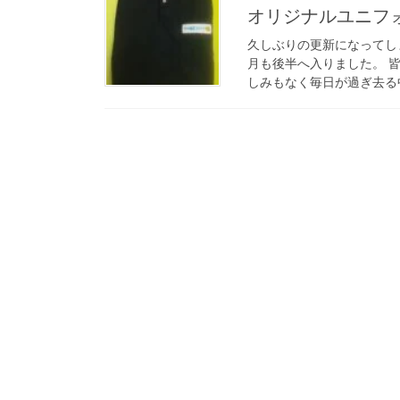
オリジナルユニフ
久しぶりの更新になってし
月も後半へ入りました。 
しみもなく毎日が過ぎ去る中