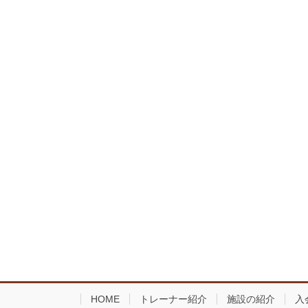
ー
ジ
送
り
HOME
トレーナー紹介
施設の紹介
入