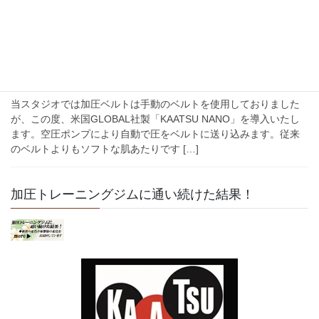
発。ピラティスやヨガなど様々な要素を取り入 […]
2016年11月19日
KAATSU NANO
KAATSU NANO 導入！
当スタジオでは加圧ベルトは手動のベルトを使用しておりました
が、この度、米国GLOBAL社製「KAATSU NANO」を導入いたし
ます。空圧ポンプにより自動で圧をベルトに送り込みます。従来
のベルトよりもソフトな肌あたりです […]
加圧トレーニングジムに通い続けた結果！