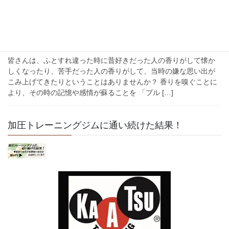
2022年7月16日
香りの効果
香りの効果
皆さんは、ふとすれ違った時に昔好きだった人の香りがして懐か
しくなったり、苦手だった人の香りがして、当時の嫌な思い出が
こみ上げてきたりということはありませんか？ 香りを嗅ぐことに
より、その時の記憶や感情が蘇ることを 「プル […]
加圧トレーニングジムに通い続けた結果！