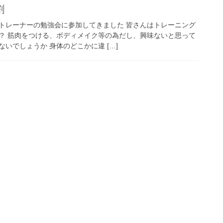
割
トレーナーの勉強会に参加してきました 皆さんはトレーニング
？ 筋肉をつける、ボディメイク等の為だし、興味ないと思って
いでしょうか 身体のどこかに違 […]