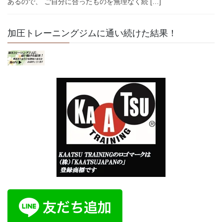
あるので、 ご自分に合ったものを無理なく続 […]
加圧トレーニングジムに通い続けた結果！