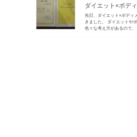
ダイエット×ボデ
先日、ダイエット×ボディ
きました。 ダイエットや
色々な考え方があるので、 