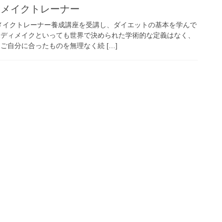
ィメイクトレーナー
メイクトレーナー養成講座を受講し、ダイエットの基本を学んで
ボディメイクといっても世界で決められた学術的な定義はなく、
ご自分に合ったものを無理なく続 […]