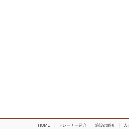
ー
ジ
送
り
HOME
トレーナー紹介
施設の紹介
入