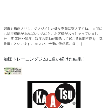
2022年6月8日
梅雨
梅雨を乗り切るために
関東も梅雨入りし、ジメジメした嫌な季節に突入ですね。 人間に
も除湿機能があればいいのにと、お客様がおっしゃっていまし
た 笑 気圧や温度、湿度の変動が関係して起こる体調不良を「気
象病」といいます。 めまい、全身の倦怠感。首 […]
加圧トレーニングジムに通い続けた結果！