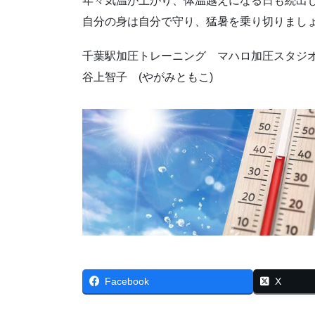
年々気温が上がり、体温越えになる日も続出
自分の身は自分で守り、猛暑を乗り切りまし
千葉駅加圧トレーニング マハロ加圧スタジ
谷上智子 (やがみともこ)
Facebook
X