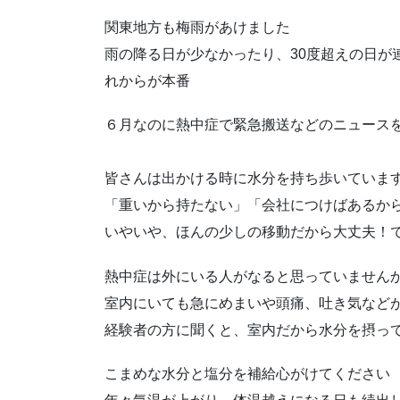
関東地方も梅雨があけました
雨の降る日が少なかったり、30度超えの日が
れからが本番
６月なのに熱中症で緊急搬送などのニュース
皆さんは出かける時に水分を持ち歩いていま
「重いから持たない」「会社につけばあるか
いやいや、ほんの少しの移動だから大丈夫！
熱中症は外にいる人がなると思っていません
室内にいても急にめまいや頭痛、吐き気など
経験者の方に聞くと、室内だから水分を摂っ
こまめな水分と塩分を補給心がけてください