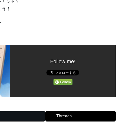
してきます
ょう！
オ
Follow me!
Threads