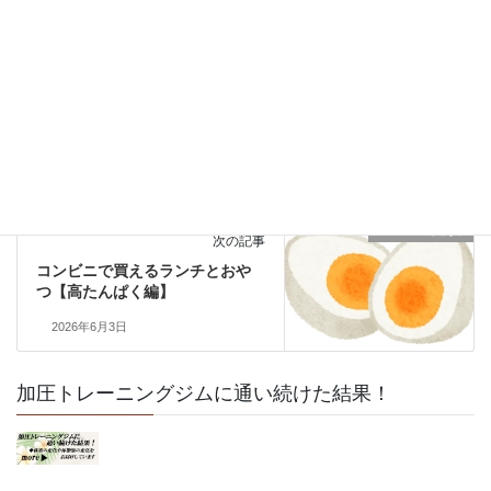
食中毒に気をつけましょう
2026年5月19日
コンビニで買える
次の記事
コンビニで買えるランチとおや
つ【高たんぱく編】
2026年6月3日
加圧トレーニングジムに通い続けた結果！