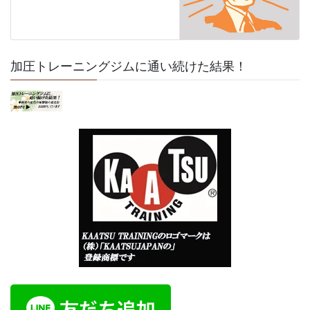
加圧トレーニングジムに通い続けた結果！