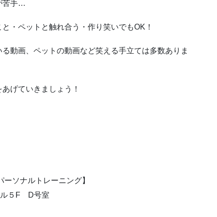
が苦手…
こと・ペットと触れ合う・作り笑いでもOK！
いる動画、ペットの動画など笑える手立ては多数ありま
をあげていきましょう！
パーソナルトレーニング】
ル５F D号室