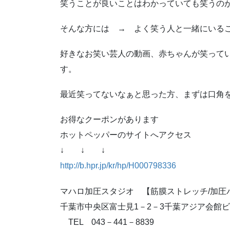
笑うことが良いことはわかっていても笑うの
そんな方には → よく笑う人と一緒にいる
好きなお笑い芸人の動画、赤ちゃんが笑って
す。
最近笑ってないなぁと思った方、まずは口角
お得なクーポンがあります
ホットペッパーのサイトへアクセス
↓ ↓ ↓
http://b.hpr.jp/kr/hp/H000798336
マハロ加圧スタジオ 【筋膜ストレッチ/加圧
千葉市中央区富士見1－2－3千葉アジア会館ビ
TEL 043－441－8839