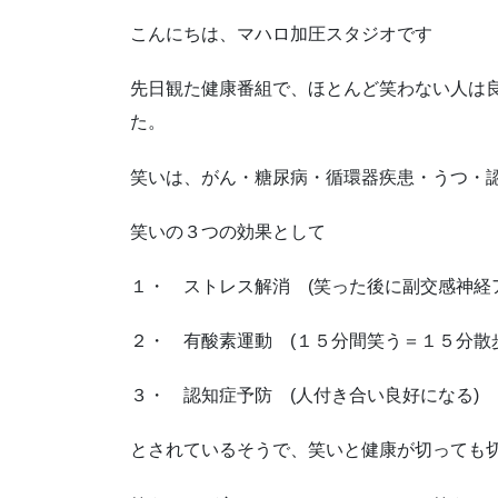
こんにちは、マハロ加圧スタジオです
先日観た健康番組で、ほとんど笑わない人は
た。
笑いは、がん・糖尿病・循環器疾患・うつ・
笑いの３つの効果として
１・ ストレス解消 (笑った後に副交感神経
２・ 有酸素運動 (１５分間笑う＝１５分散
３・ 認知症予防 (人付き合い良好になる)
とされているそうで、笑いと健康が切っても