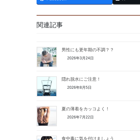
関連記事
男性にも更年期の不調？？
2026年3月24日
隠れ脱水にご注意！
2026年8月5日
夏の薄着をカッコよく！
2026年7月22日
食中毒に気を付けましょう