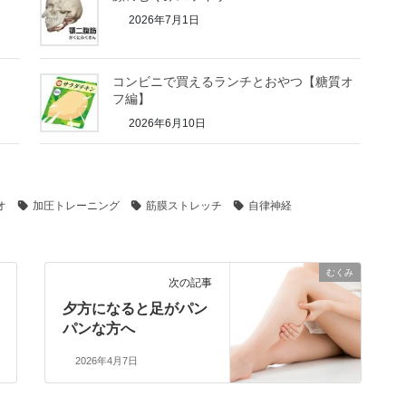
2026年7月1日
コンビニで買えるランチとおやつ【糖質オ
フ編】
2026年6月10日
オ
加圧トレーニング
筋膜ストレッチ
自律神経
むくみ
次の記事
夕方になると足がパン
パンな方へ
2026年4月7日