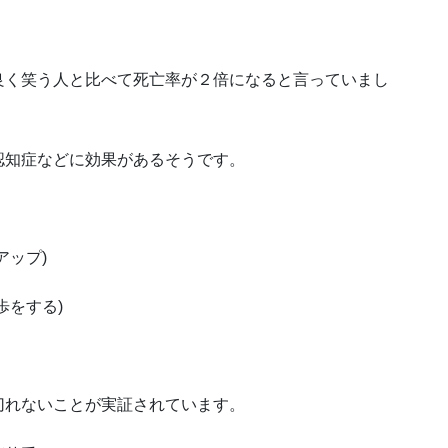
良く笑う人と比べて死亡率が２倍になると言っていまし
認知症などに効果があるそうです。
アップ)
歩をする)
切れないことが実証されています。