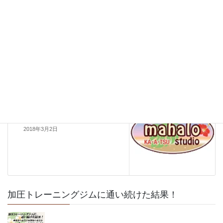
年末の営業
2017年12月4日
お知らせ
次の記事
☆臨時休業のお知らせ☆
2018年3月2日
加圧トレーニングジムに通い続けた結果！