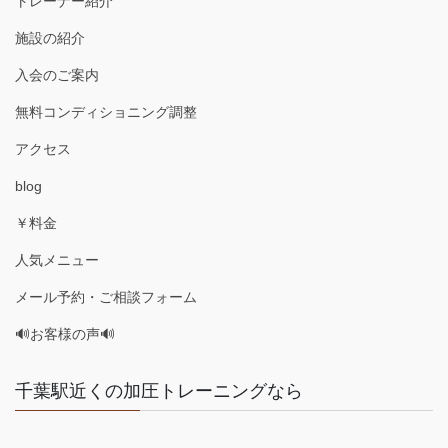
トレーナー紹介
施設の紹介
入会のご案内
無料コンディショニング調整
アクセス
blog
￥料金
人気メニュー
メール予約・ご相談フォーム
🔊お客様の声🔊
千葉駅近くの加圧トレーニングなら