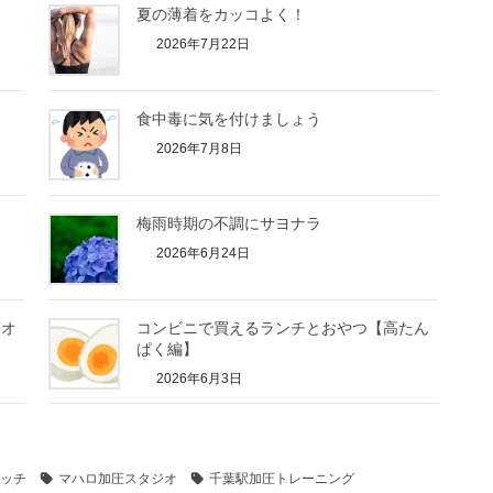
夏の薄着をカッコよく！
2026年7月22日
食中毒に気を付けましょう
2026年7月8日
梅雨時期の不調にサヨナラ
2026年6月24日
質オ
コンビニで買えるランチとおやつ【高たん
ぱく編】
2026年6月3日
ッチ
マハロ加圧スタジオ
千葉駅加圧トレーニング