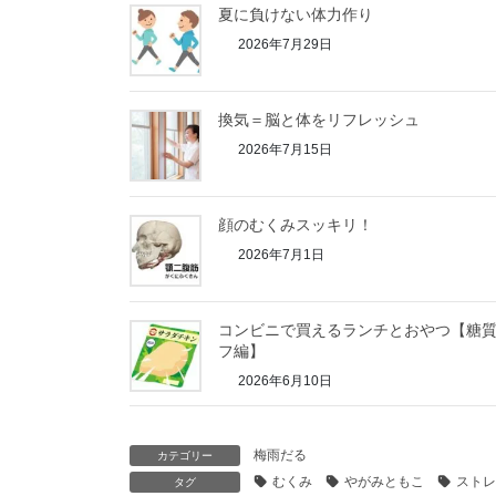
夏に負けない体力作り
2026年7月29日
換気＝脳と体をリフレッシュ
2026年7月15日
顔のむくみスッキリ！
2026年7月1日
コンビニで買えるランチとおやつ【糖
フ編】
2026年6月10日
梅雨だる
カテゴリー
むくみ
やがみともこ
ストレ
タグ