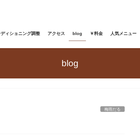
ンディショニング調整
アクセス
blog
￥料金
人気メニュー
blog
梅雨だる